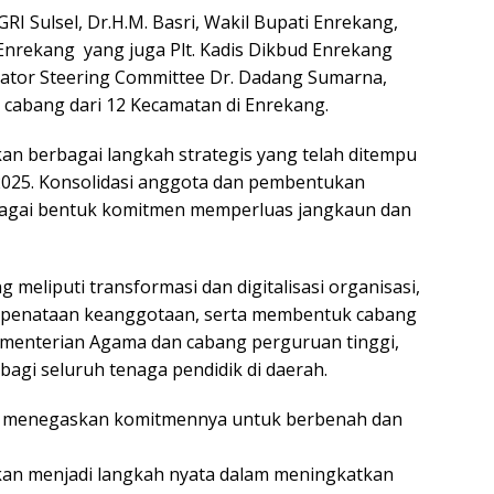
GRI Sulsel, Dr.H.M. Basri, Wakil Bupati Enrekang,
 Enrekang yang juga Plt. Kadis Dikbud Enrekang
ator Steering Committee Dr. Dadang Sumarna,
 cabang dari 12 Kecamatan di Enrekang.
an berbagai langkah strategis yang telah ditempu
i 2025. Konsolidasi anggota dan pembentukan
bagai bentuk komitmen memperluas jangkaun dan
 meliputi transformasi dan digitalisasi organisasi,
a penataan keanggotaan, serta membentuk cabang
menterian Agama dan cabang perguruan tinggi,
bagi seluruh tenaga pendidik di daerah.
ang menegaskan komitmennya untuk berbenah dan
pkan menjadi langkah nyata dalam meningkatkan