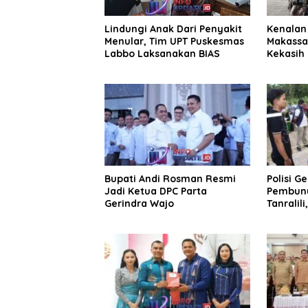
Lindungi Anak Dari Penyakit
Kenalan 
Menular, Tim UPT Puskesmas
Makassa
Labbo Laksanakan BIAS
Kekasih 
Juta
Bupati Andi Rosman Resmi
Polisi G
Jadi Ketua DPC Parta
Pembunu
Gerindra Wajo
Tanralili