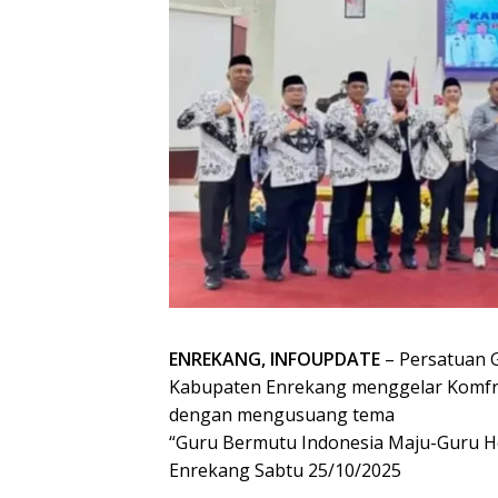
ENREKANG, INFOUPDATE
– Persatuan G
Kabupaten Enrekang menggelar Komfre
dengan mengusuang tema
“Guru Bermutu Indonesia Maju-Guru He
Enrekang Sabtu 25/10/2025