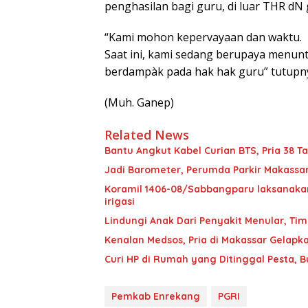
penghasilan bagi guru, di luar THR dN g
“Kami mohon kepervayaan dan waktu.
Saat ini, kami sedang berupaya menunt
berdampàk pada hak hak guru” tutupn
(Muh. Ganep)
Related News
Bantu Angkut Kabel Curian BTS, Pria 38 Ta
Jadi Barometer, Perumda Parkir Makassar 
Koramil 1406-08/Sabbangparu laksanakan
irigasi
Lindungi Anak Dari Penyakit Menular, T
Kenalan Medsos, Pria di Makassar Gelapka
Curi HP di Rumah yang Ditinggal Pesta, 
Pemkab Enrekang
PGRI