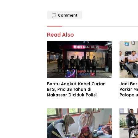
Comment
Read Also
Bantu Angkut Kabel Curian
Jadi Ba
BTS, Pria 38 Tahun di
Parkir M
Makassar Diciduk Polisi
Palopo u
Pengelol