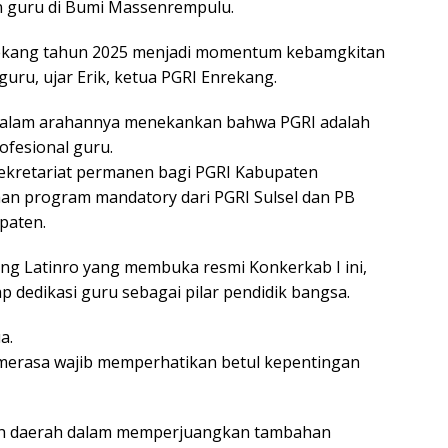
an guru di Bumi Massenrempulu.
rekang tahun 2025 menjadi momentum kebamgkitan
guru, ujar Erik, ketua PGRI Enrekang.
ri dalam arahannya menekankan bahwa PGRI adalah
fesional guru.
ekretariat permanen bagi PGRI Kabupaten
an program mandatory dari PGRI Sulsel dan PB
paten.
ang Latinro yang membuka resmi Konkerkab I ini,
 dedikasi guru sebagai pilar pendidik bangsa.
a.
a merasa wajib memperhatikan betul kepentingan
ah daerah dalam memperjuangkan tambahan