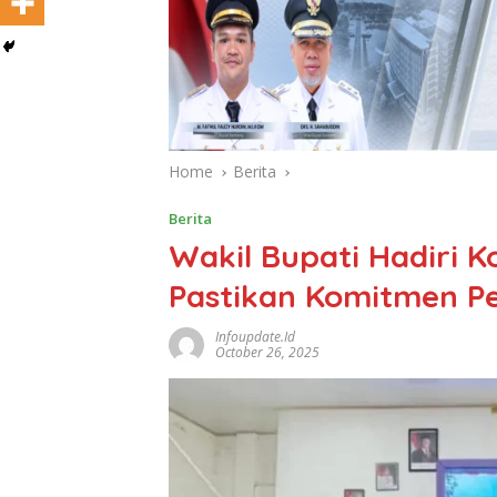
Home
Berita
Berita
Wakil Bupati Hadiri K
Pastikan Komitmen P
Infoupdate.id
October 26, 2025