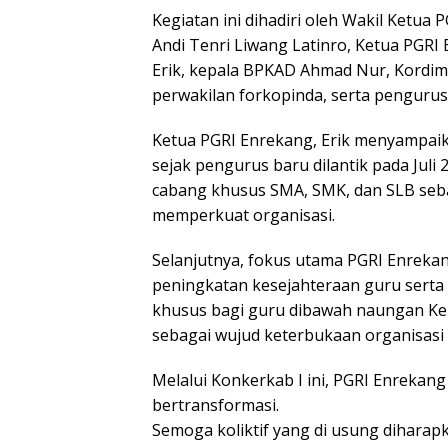
Kegiatan ini dihadiri oleh Wakil Ketua P
Andi Tenri Liwang Latinro, Ketua PGRI
Erik, kepala BPKAD Ahmad Nur, Kordim
perwakilan forkopinda, serta pengurus
Ketua PGRI Enrekang, Erik menyampaik
sejak pengurus baru dilantik pada Jul
cabang khusus SMA, SMK, dan SLB se
memperkuat organisasi.
Selanjutnya, fokus utama PGRI Enrekang
peningkatan kesejahteraan guru sert
khusus bagi guru dibawah naungan Ke
sebagai wujud keterbukaan organisasi 
Melalui Konkerkab I ini, PGRI Enrek
bertransformasi.
Semoga koliktif yang di usung dihara