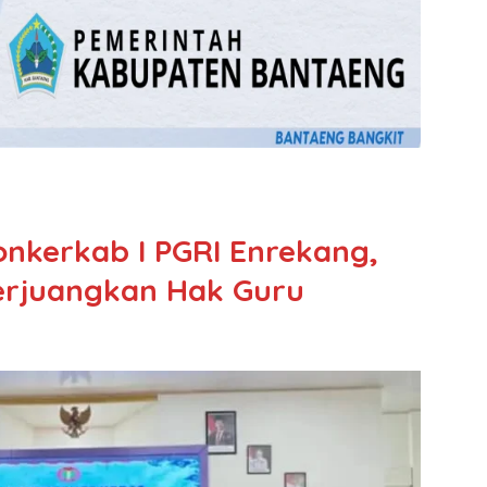
onkerkab I PGRI Enrekang,
erjuangkan Hak Guru