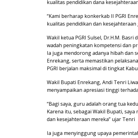
kualitas pendidikan dana kesejahtera
“Kami berharap konkerkab II PGRI En
kualitas pendidikan dan kesejahteraan 
Wakil ketua PGRI Sulsel, Dr.H.M. Bas
wadah peningkatan kompetensi dan pro
Ia juga mendorong adanya hibah dan s
Enrekang, serta memastikan pelaksana
PGRI berjalan maksimal di tingkat Kabu
Wakil Bupati Enrekang, Andi Tenri Liw
menyampaikan apresiasi tinggi terhadap
“Bagi saya, guru adalah orang tua kedu
Karena itu, sebagai Wakil Bupati, say
dan kesejahteraan mereka” ujar Tenri
Ia juga menyinggung upaya pemerint