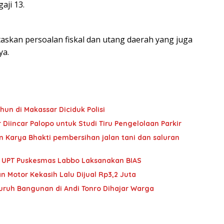
aji 13.
askan persoalan fiskal dan utang daerah yang juga
ya.
hun di Makassar Diciduk Polisi
Diincar Palopo untuk Studi Tiru Pengelolaan Parkir
 Karya Bhakti pembersihan jalan tani dan saluran
im UPT Puskesmas Labbo Laksanakan BIAS
n Motor Kekasih Lalu Dijual Rp3,2 Juta
Buruh Bangunan di Andi Tonro Dihajar Warga