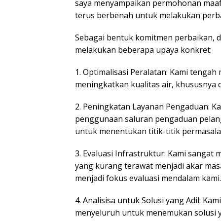
saya menyampaikan permohonan maaf y
terus berbenah untuk melakukan perb
Sebagai bentuk komitmen perbaikan, da
melakukan beberapa upaya konkret:
1. Optimalisasi Peralatan: Kami tenga
meningkatkan kualitas air, khususnya d
2. Peningkatan Layanan Pengaduan: K
penggunaan saluran pengaduan pelangga
untuk menentukan titik-titik permasal
3. Evaluasi Infrastruktur: Kami sangat 
yang kurang terawat menjadi akar masa
menjadi fokus evaluasi mendalam kami.
4. Analisisa untuk Solusi yang Adil: Ka
menyeluruh untuk menemukan solusi ya