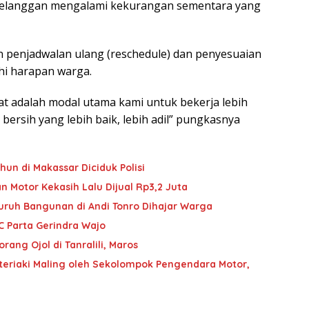
pelanggan mengalami kekurangan sementara yang
 penjadwalan ulang (reschedule) dan penyesuaian
hi harapan warga.
 adalah modal utama kami untuk bekerja lebih
ersih yang lebih baik, lebih adil” pungkasnya
hun di Makassar Diciduk Polisi
n Motor Kekasih Lalu Dijual Rp3,2 Juta
Buruh Bangunan di Andi Tonro Dihajar Warga
C Parta Gerindra Wajo
ang Ojol di Tanralili, Maros
iteriaki Maling oleh Sekolompok Pengendara Motor,