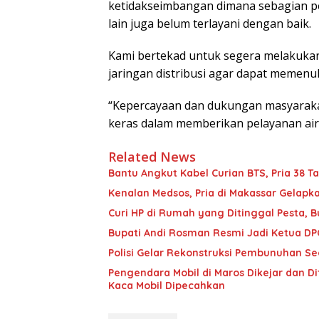
ketidakseimbangan dimana sebagian 
lain juga belum terlayani dengan baik.
Kami bertekad untuk segera melakukan
jaringan distribusi agar dapat memenu
“Kepercayaan dan dukungan masyarakat
keras dalam memberikan pelayanan air b
Related News
Bantu Angkut Kabel Curian BTS, Pria 38 Ta
Kenalan Medsos, Pria di Makassar Gelapka
Curi HP di Rumah yang Ditinggal Pesta, 
Bupati Andi Rosman Resmi Jadi Ketua DP
Polisi Gelar Rekonstruksi Pembunuhan Seor
Pengendara Mobil di Maros Dikejar dan D
Kaca Mobil Dipecahkan