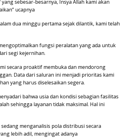
ang sebesar-besarnya, Insya Allah kami akan
aikan” ucapnya
lam dua minggu pertama sejak dilantik, kami telah
h mengoptimalkan fungsi peralatan yang ada untuk
ari segi kejernihan.
ami secara proaktif membuka dan mendorong
n. Data dari saluran ini menjadi prioritas kami
ahan yang harus diselesaikan segera.
menyadari bahwa usia dan kondisi sebagian fasilitas
lah sehingga layanan tidak maksimal. Hal ini
mi sedang menganalisis pola distribusi secara
ng lebih adil, mengingat adanya