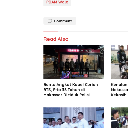
PDAM Wajo
Comment
Read Also
Bantu Angkut Kabel Curian
Kenalan 
BTS, Pria 38 Tahun di
Makassa
Makassar Diciduk Polisi
Kekasih 
Juta