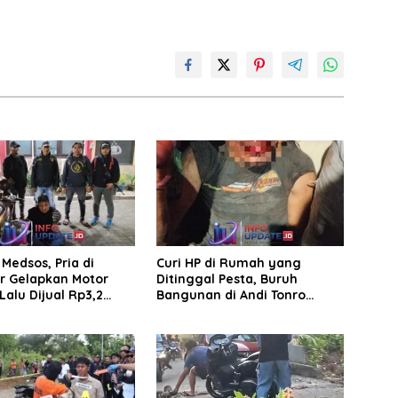
Medsos, Pria di
Curi HP di Rumah yang
r Gelapkan Motor
Ditinggal Pesta, Buruh
Lalu Dijual Rp3,2
Bangunan di Andi Tonro
Dihajar Warga