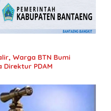
alir, Warga BTN Bumi
ja Direktur PDAM