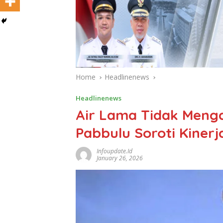
Home
Headlinenews
Headlinenews
Air Lama Tidak Meng
Pabbulu Soroti Kiner
Infoupdate.id
January 26, 2026