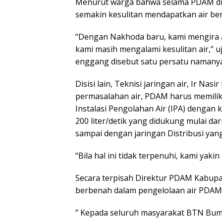
Menurut warga bahwa selama PDAM din
semakin kesulitan mendapatkan air ber
“Dengan Nakhoda baru, kami mengira a
kami masih mengalami kesulitan air,” u
enggang disebut satu persatu namanya
Disisi lain, Teknisi jaringan air, Ir N
permasalahan air, PDAM harus memilik
Instalasi Pengolahan Air (IPA) dengan k
200 liter/detik yang didukung mulai dari
sampai dengan jaringan Distribusi ya
“Bila hal ini tidak terpenuhi, kami yak
Secara terpisah Direktur PDAM Kabupa
berbenah dalam pengelolaan air PDAM
” Kepada seluruh masyarakat BTN Bum