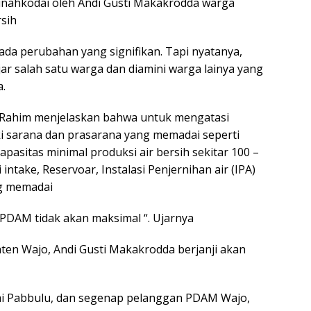
ahkodai oleh Andi Gusti Makakrodda warga
sih
da perubahan yang signifikan. Tapi nyatanya,
jar salah satu warga dan diamini warga lainya yang
.
asir Rahim menjelaskan bahwa untuk mengatasi
i sarana dan prasarana yang memadai seperti
apasitas minimal produksi air bersih sekitar 100 –
 intake, Reservoar, Instalasi Penjernihan air (IPA)
ng memadai
in PDAM tidak akan maksimal “. Ujarnya
ten Wajo, Andi Gusti Makakrodda berjanji akan
i Pabbulu, dan segenap pelanggan PDAM Wajo,