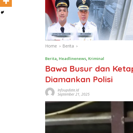
Home
Berita
Berita
,
Headlinenews
,
Kriminal
Bawa Busur dan Keta
Diamankan Polisi
Infoupdate.id
September 21, 2025