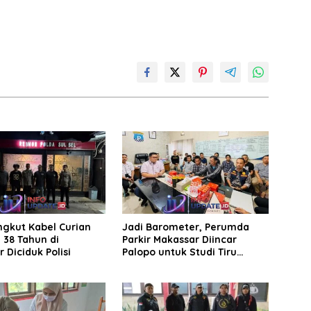
ngkut Kabel Curian
Jadi Barometer, Perumda
a 38 Tahun di
Parkir Makassar Diincar
 Diciduk Polisi
Palopo untuk Studi Tiru
Pengelolaan Parkir