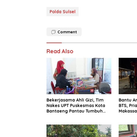
Polda Sulsel
Comment
Read Also
Bekerjasama Ahli Gizi, Tim
Bantu A
Nakes UPT Puskesmas Kota
BTS, Pri
Bantaeng Pantau Tumbuh
Makassar
Kembang Bayi dan Balita