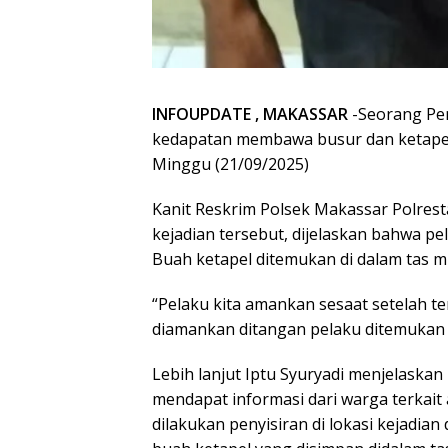
INFOUPDATE , MAKASSAR
-Seorang Pem
kedapatan membawa busur dan ketapel, d
Minggu (21/09/2025)
Kanit Reskrim Polsek Makassar Polres
kejadian tersebut, dijelaskan bahwa p
Buah ketapel ditemukan di dalam tas mi
“Pelaku kita amankan sesaat setelah ter
diamankan ditangan pelaku ditemukan 6
Lebih lanjut Iptu Syuryadi menjelaskan
mendapat informasi dari warga terkait 
dilakukan penyisiran di lokasi kejadi