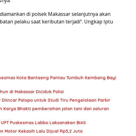
snya.
h diamankan di polsek Makassar selanjutnya akan
atan pelaku saat keributan terjadi”. Ungkap Iptu
Puskesmas Kota Bantaeng Pantau Tumbuh Kembang Bayi
hun di Makassar Diciduk Polisi
Diincar Palopo untuk Studi Tiru Pengelolaan Parkir
 Karya Bhakti pembersihan jalan tani dan saluran
im UPT Puskesmas Labbo Laksanakan BIAS
n Motor Kekasih Lalu Dijual Rp3,2 Juta