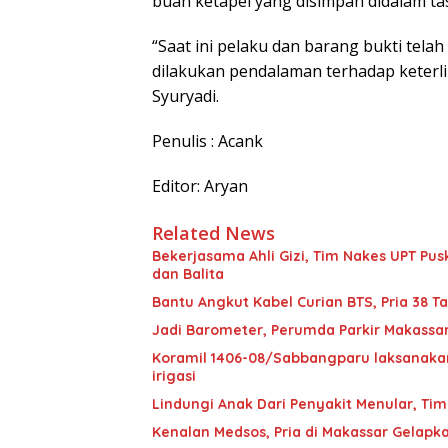
buah ketapel yang disimpan didalam ta
“Saat ini pelaku dan barang bukti tela
dilakukan pendalaman terhadap keterlib
Syuryadi.
Penulis : Acank
Editor: Aryan
Related News
Bekerjasama Ahli Gizi, Tim Nakes UPT 
dan Balita
Bantu Angkut Kabel Curian BTS, Pria 38 Ta
Jadi Barometer, Perumda Parkir Makassar 
Koramil 1406-08/Sabbangparu laksanakan
irigasi
Lindungi Anak Dari Penyakit Menular, T
Kenalan Medsos, Pria di Makassar Gelapka