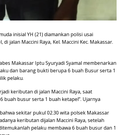
uda inisial YH (21) diamankan polisi usai
i jalan Maccini Raya, Kel. Maccini Kec. Makassar.
tabes Makassar Iptu Syuryadi Syamal membenarkan
elaku dan barang bukti berupa 6 buah Busur serta 1
lik pelaku.
jadi keributan di jalan Maccini Raya, saat
 buah busur serta 1 buah ketapel”. Ujarnya
 bahwa sekitar pukul 02.30 wita polsek Makassar
adanya keributan dijalan Maccini Raya, setelah
an ditemukanlah pelaku membawa 6 buah busur dan 1