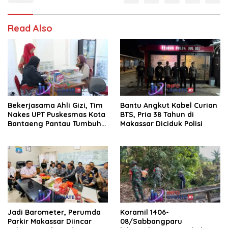
Read Also
Bekerjasama Ahli Gizi, Tim
Bantu Angkut Kabel Curian
Nakes UPT Puskesmas Kota
BTS, Pria 38 Tahun di
Bantaeng Pantau Tumbuh
Makassar Diciduk Polisi
Kembang Bayi dan Balita
Jadi Barometer, Perumda
Koramil 1406-
Parkir Makassar Diincar
08/Sabbangparu