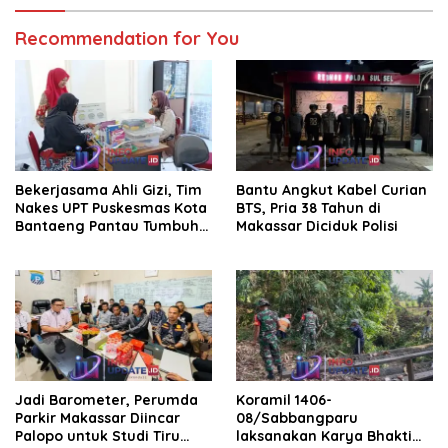
Recommendation for You
Bekerjasama Ahli Gizi, Tim
Bantu Angkut Kabel Curian
Nakes UPT Puskesmas Kota
BTS, Pria 38 Tahun di
Bantaeng Pantau Tumbuh
Makassar Diciduk Polisi
Kembang Bayi dan Balita
Jadi Barometer, Perumda
Koramil 1406-
Parkir Makassar Diincar
08/Sabbangparu
Palopo untuk Studi Tiru
laksanakan Karya Bhakti