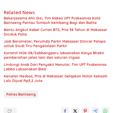
Related News
Bekerjasama Ahli Gizi, Tim Nakes UPT Puskesmas Kota
Bantaeng Pantau Tumbuh Kembang Bayi dan Balita
Bantu Angkut Kabel Curian BTS, Pria 38 Tahun di Makassar
Diciduk Polisi
Jadi Barometer, Perumda Parkir Makassar Diincar Palopo
untuk Studi Tiru Pengelolaan Parkir
Koramil 1406-08/Sabbangparu laksanakan Karya Bhakti
pembersihan jalan tani dan saluran irigasi
Lindungi Anak Dari Penyakit Menular, Tim UPT Puskesmas
Labbo Laksanakan BIAS
Kenalan Medsos, Pria di Makassar Gelapkan Motor Kekasih
Lalu Dijual Rp3,2 Juta
Polres Bantaeng