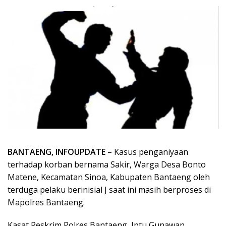
BANTAENG, INFOUPDATE
– Kasus penganiyaan
terhadap korban bernama Sakir, Warga Desa Bonto
Matene, Kecamatan Sinoa, Kabupaten Bantaeng oleh
terduga pelaku berinisial J saat ini masih berproses di
Mapolres Bantaeng.
Kasat Reskrim Polres Bantaeng, Iptu Gunawan