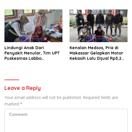
Pengelolaan Parkir
pembersihan jalan tani dan
saluran irigasi
Lindungi Anak Dari
Kenalan Medsos, Pria di
Penyakit Menular, Tim UPT
Makassar Gelapkan Motor
Puskesmas Labbo
Kekasih Lalu Dijual Rp3,2
Laksanakan BIAS
Juta
Leave a Reply
Your email address will not be published.
Required fields are
marked
*