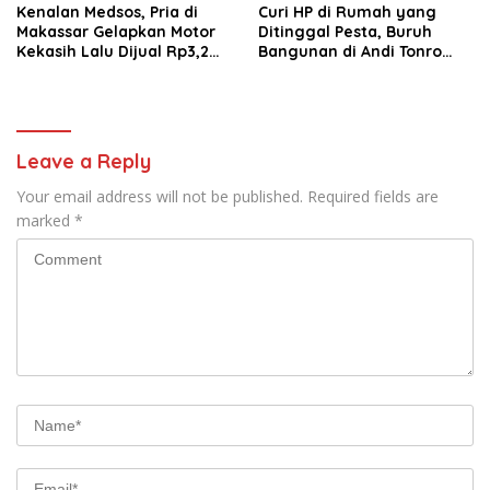
Kenalan Medsos, Pria di
Curi HP di Rumah yang
Makassar Gelapkan Motor
Ditinggal Pesta, Buruh
Kekasih Lalu Dijual Rp3,2
Bangunan di Andi Tonro
Juta
Dihajar Warga
Leave a Reply
Your email address will not be published.
Required fields are
marked
*