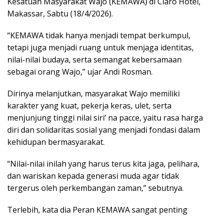
Kesatuan Masyarakat Wajo (KEMAWA) di Claro Hotel,
Makassar, Sabtu (18/4/2026).
“KEMAWA tidak hanya menjadi tempat berkumpul,
tetapi juga menjadi ruang untuk menjaga identitas,
nilai-nilai budaya, serta semangat kebersamaan
sebagai orang Wajo,” ujar Andi Rosman.
Dirinya melanjutkan, masyarakat Wajo memiliki
karakter yang kuat, pekerja keras, ulet, serta
menjunjung tinggi nilai siri’ na pacce, yaitu rasa harga
diri dan solidaritas sosial yang menjadi fondasi dalam
kehidupan bermasyarakat.
“Nilai-nilai inilah yang harus terus kita jaga, pelihara,
dan wariskan kepada generasi muda agar tidak
tergerus oleh perkembangan zaman,” sebutnya.
Terlebih, kata dia Peran KEMAWA sangat penting