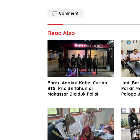
Comment
Read Also
Bantu Angkut Kabel Curian
Jadi Ba
BTS, Pria 38 Tahun di
Parkir M
Makassar Diciduk Polisi
Palopo u
Pengelol