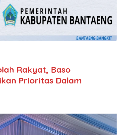
olah Rakyat, Baso
kan Prioritas Dalam