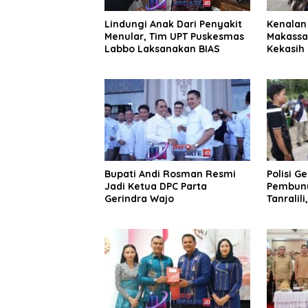
Lindungi Anak Dari Penyakit
Kenalan 
Menular, Tim UPT Puskesmas
Makassa
Labbo Laksanakan BIAS
Kekasih 
Juta
Bupati Andi Rosman Resmi
Polisi G
Jadi Ketua DPC Parta
Pembunu
Gerindra Wajo
Tanralili