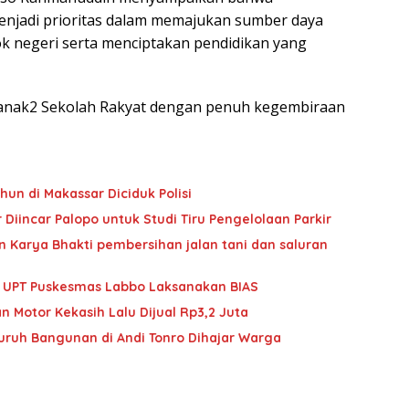
njadi prioritas dalam memajukan sumber daya
k negeri serta menciptakan pendidikan yang
k anak2 Sekolah Rakyat dengan penuh kegembiraan
hun di Makassar Diciduk Polisi
Diincar Palopo untuk Studi Tiru Pengelolaan Parkir
 Karya Bhakti pembersihan jalan tani dan saluran
im UPT Puskesmas Labbo Laksanakan BIAS
n Motor Kekasih Lalu Dijual Rp3,2 Juta
Buruh Bangunan di Andi Tonro Dihajar Warga