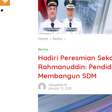
Home
Berita
Berita
Hadiri Peresmian Sek
Rahmanuddin: Pendidi
Membangun SDM
Infoupdate.id
January 13, 2026