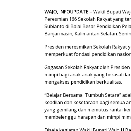
WAJO, INFOUPDATE
– Wakil Bupati Wa
Peresmian 166 Sekolah Rakyat yang ter
Subianto di Balai Besar Pendidikan Pel
Banjarmasin, Kalimantan Selatan. Senin,
Presiden meresmikan Sekolah Rakyat y
memperkuat fondasi pendidikan nasion
Gagasan Sekolah Rakyat oleh Presid
mimpi bagi anak anak yang berasal dar
mengakses pendidikan berkualitas.
“Belajar Bersama, Tumbuh Setara” adal
keadilan dan kesetaraan bagi semua a
yang gemilang dan memutus rantai kem
membelenggu harapan dan mimpi mimp
Disela kegiatan Wakil Bupati Wajo H