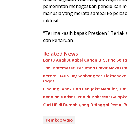
pemerintah menegaskan pendidikan me
manusia yang merata sampai ke peloso
inklusif.
“Terima kasih bapak Presiden.” Teria
dan keharuan.
Related News
Bantu Angkut Kabel Curian BTS, Pria 38 Ta
Jadi Barometer, Perumda Parkir Makassar 
Koramil 1406-08/Sabbangparu laksanakan
irigasi
Lindungi Anak Dari Penyakit Menular, T
Kenalan Medsos, Pria di Makassar Gelapka
Curi HP di Rumah yang Ditinggal Pesta, 
Pemkab wajo