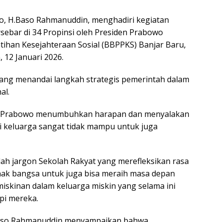
jo, H.Baso Rahmanuddin, menghadiri kegiatan
sebar di 34 Propinsi oleh Presiden Prabowo
atihan Kesejahteraan Sosial (BBPPKS) Banjar Baru,
 12 Januari 2026.
ang menandai langkah strategis pemerintah dalam
al.
en Prabowo menumbuhkan harapan dan menyalakan
i keluarga sangat tidak mampu untuk juga
ah jargon Sekolah Rakyat yang merefleksikan rasa
nak bangsa untuk juga bisa meraih masa depan
iskinan dalam keluarga miskin yang selama ini
i mereka.
.Baso Rahmanuddin menyampaikan bahwa