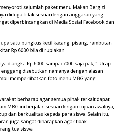
 menyoroti sejumlah paket menu Makan Bergizi
nya diduga tidak sesuai dengan anggaran yang
ngat diperbincangkan di Media Sosial Facebook dan
pa satu bungkus kecil kacang, pisang, rambutan
kitar Rp 6000 bila di rupiakan
anya diangka Rp 6000 sampai 7000 saja pak, “. Ucap
ng enggang disebutkan namanya dengan alasan
sambil memperlihatkan foto menu MBG yang
yarakat berharap agar semua pihak terkait dapat
m MBG ini berjalan sesuai dengan tujuan awalnya,
p dan berkualitas kepada para siswa. Selain itu,
an juga sangat diharapkan agar tidak
rang tua siswa.