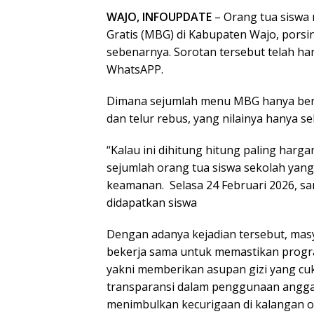
WAJO, INFOUPDATE
– Orang tua siswa
Gratis (MBG) di Kabupaten Wajo, porsi
sebenarnya. Sorotan tersebut telah ha
WhatsAPP.
Dimana sejumlah menu MBG hanya beru
dan telur rebus, yang nilainya hanya se
“Kalau ini dihitung hitung paling harg
sejumlah orang tua siswa sekolah ya
keamanan. Selasa 24 Februari 2026, 
didapatkan siswa
Dengan adanya kejadian tersebut, mas
bekerja sama untuk memastikan progra
yakni memberikan asupan gizi yang cuku
transparansi dalam penggunaan anggar
menimbulkan kecurigaan di kalangan o