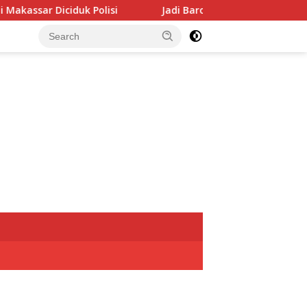
isi
Jadi Barometer, Perumda Parkir Makassar Diincar Pa