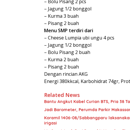
– ⁠Bolu Pisang 2 pcs
– ⁠Jagung 1/2 bonggol
– ⁠Kurma 3 buah
– ⁠Pisang 2 buah
Menu SMP terdiri dari
– Cheese Lumpia ubi ungu 4 pcs
– ⁠Jagung 1/2 bonggol
– ⁠Bolu Pisang 2 buah
– ⁠Kurma 2 buah
– ⁠Pisang 2 buah
Dengan rincian AKG
Energi 380kkcal, Karbohidrat 74gr, Prot
Related News
Bantu Angkut Kabel Curian BTS, Pria 38 Ta
Jadi Barometer, Perumda Parkir Makassar 
Koramil 1406-08/Sabbangparu laksanakan
irigasi