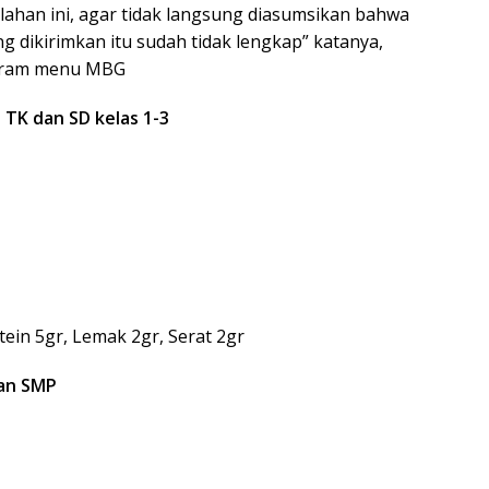
han ini, agar tidak langsung diasumsikan bahwa
ang dikirimkan itu sudah tidak lengkap” katanya,
ogram menu MBG
 TK dan SD kelas 1-3
tein 5gr, Lemak 2gr, Serat 2gr
dan SMP