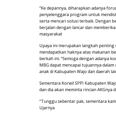
“Ke depannya, diharapkan adanya forum
penyelenggara program untuk mendisk
serta mencari solusi terbaik. Dengan 
berjalan dengan lancar dan memberika
masyarakat
Upaya ini merupakan langkah penting
mendapatkan haknya atas makanan berg
berkah ini. “Semoga dengan adanya ko
MBG dapat mencapai tujuannya dalam 
anak di Kabupaten Wajo dan daerah lai
Sementara Korwil SPPI Kabupaten Wajo
dan dia akan meminta rincian AKGnya dar
“Tunggu sebentar pak, sementara kami m
Ujarnya