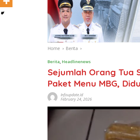
Home
Berita
Berita
,
Headlinenews
Sejumlah Orang Tua Si
Paket Menu MBG, Did
Infoupdate.id
February 24, 2026