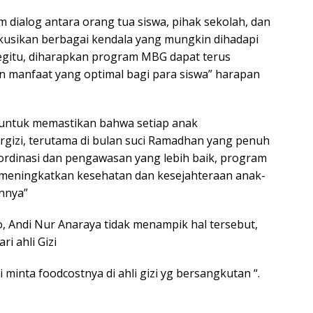
 dialog antara orang tua siswa, pihak sekolah, dan
usikan berbagai kendala yang mungkin dihadapi
begitu, diharapkan program MBG dapat terus
n manfaat yang optimal bagi para siswa” harapan
 untuk memastikan bahwa setiap anak
izi, terutama di bulan suci Ramadhan yang penuh
ordinasi dan pengawasan yang lebih baik, program
meningkatkan kesehatan dan kesejahteraan anak-
nnya”
, Andi Nur Anaraya tidak menampik hal tersebut,
i ahli Gizi
inta foodcostnya di ahli gizi yg bersangkutan “.