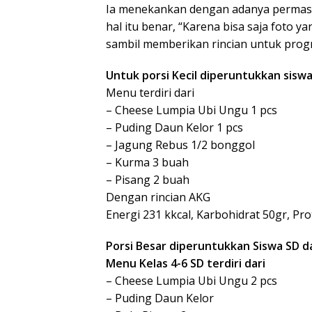
Ia menekankan dengan adanya permasla
hal itu benar, “Karena bisa saja foto y
sambil memberikan rincian untuk pr
Untuk porsi Kecil diperuntukkan siswa
Menu terdiri dari
– Cheese Lumpia Ubi Ungu 1 pcs
– ⁠Puding Daun Kelor 1 pcs
– ⁠Jagung Rebus 1/2 bonggol
– ⁠Kurma 3 buah
– ⁠Pisang 2 buah
Dengan rincian AKG
Energi 231 kkcal, Karbohidrat 50gr, Pro
Porsi Besar diperuntukkan Siswa SD 
Menu Kelas 4-6 SD terdiri dari
– Cheese Lumpia Ubi Ungu 2 pcs
– ⁠Puding Daun Kelor