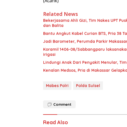
(Acank)
Related News
Bekerjasama Ahli Gizi, Tim Nakes UPT 
dan Balita
Bantu Angkut Kabel Curian BTS, Pria 38 Ta
Jadi Barometer, Perumda Parkir Makassar 
Koramil 1406-08/Sabbangparu laksanakan
irigasi
Lindungi Anak Dari Penyakit Menular, T
Kenalan Medsos, Pria di Makassar Gelapka
Mabes Polri
Polda Sulsel
Comment
Read Also