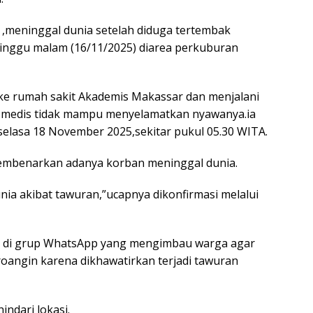
a ,meninggal dunia setelah diduga tertembak
inggu malam (16/11/2025) diarea perkuburan
 ke rumah sakit Akademis Makassar dan menjalani
a medis tidak mampu menyelamatkan nyawanya.ia
selasa 18 November 2025,sekitar pukul 05.30 WITA.
membenarkan adanya korban meninggal dunia.
nia akibat tawuran,”ucapnya dikonfirmasi melalui
ai di grup WhatsApp yang mengimbau warga agar
roangin karena dikhawatirkan terjadi tawuran
ndari lokasi.