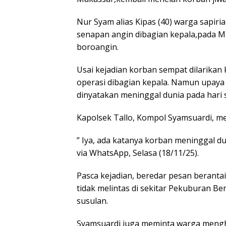
Nur Syam alias Kipas (40) warga sapiri
senapan angin dibagian kepala,pada M
boroangin.
Usai kejadian korban sempat dilarikan
operasi dibagian kepala. Namun upay
dinyatakan meninggal dunia pada hari 
Kapolsek Tallo, Kompol Syamsuardi, 
” Iya, ada katanya korban meninggal du
via WhatsApp, Selasa (18/11/25).
Pasca kejadian, beredar pesan berant
tidak melintas di sekitar Pekuburan Be
susulan.
Syamsuardi juga meminta warga menghi