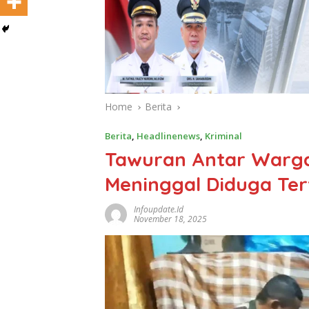
Home
Berita
Berita
,
Headlinenews
,
Kriminal
Tawuran Antar Warga
Meninggal Diduga Te
Infoupdate.id
November 18, 2025