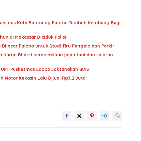
Puskesmas Kota Bantaeng Pantau Tumbuh Kembang Bayi
hun di Makassar Diciduk Polisi
Diincar Palopo untuk Studi Tiru Pengelolaan Parkir
 Karya Bhakti pembersihan jalan tani dan saluran
im UPT Puskesmas Labbo Laksanakan BIAS
n Motor Kekasih Lalu Dijual Rp3,2 Juta