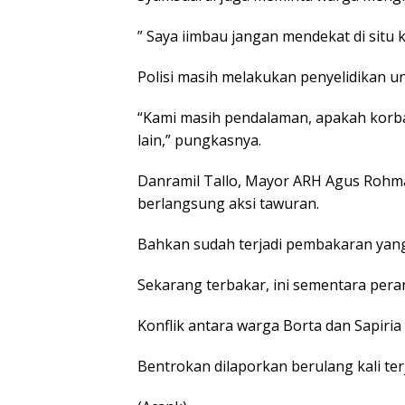
” Saya iimbau jangan mendekat di situ k
Polisi masih melakukan penyelidikan 
“Kami masih pendalaman, apakah korba
lain,” pungkasnya.
Danramil Tallo, Mayor ARH Agus Rohma
berlangsung aksi tawuran.
Bahkan sudah terjadi pembakaran yang
Sekarang terbakar, ini sementara peran
Konflik antara warga Borta dan Sapiria
Bentrokan dilaporkan berulang kali terj