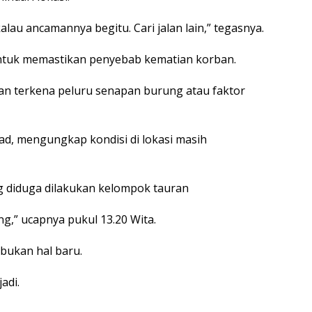
alau ancamannya begitu. Cari jalan lain,” tegasnya.
untuk memastikan penyebab kematian korban.
n terkena peluru senapan burung atau faktor
d, mengungkap kondisi di lokasi masih
 diduga dilakukan kelompok tauran
g,” ucapnya pukul 13.20 Wita.
 bukan hal baru.
adi.